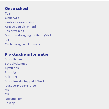
Onze school
Team
Onderwijs
Kwaliteitscoördinator
Actieve betrokkenheid
Kanjertraining
Meer- en Hoogbegaafdheid (MHB)
ICT
Onderwijsgroep Edumare
Praktische informatie
Schooltijden
Schoolvakanties
Gymtijden
Schoolgids
Kalender
Schoolmaatschappelijk Werk
Jeugdverpleegkundige
MR
OR
Documenten
Privacy