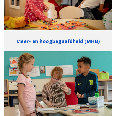
Meer- en hoogbegaafdheid (MHB)